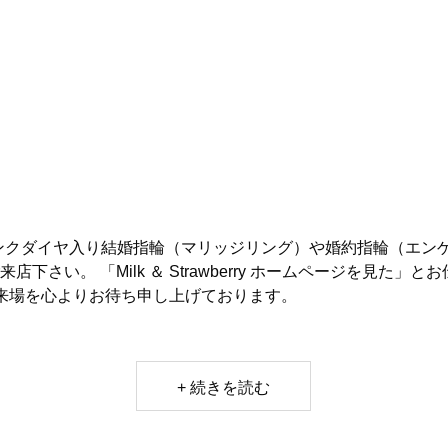
ンクダイヤ入り結婚指輪（マリッジリング）や婚約指輪（エン
店下さい。 「Milk ＆ Strawberry ホームページを見た」
ご来場を心よりお待ち申し上げております。
+ 続きを読む