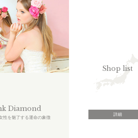
Shop list
nk Diamond
詳細
女性を魅了する運命の象徴