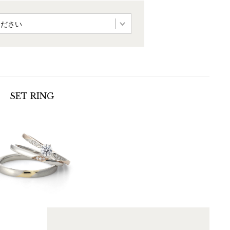
SET
RING