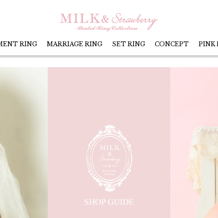
MENT RING
MARRIAGE RING
SET RING
CONCEPT
PINK