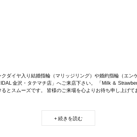
ンクダイヤ入り結婚指輪（マリッジリング）や婚約指輪（エン
RIDAL 金沢・タテマチ店」へご来店下さい。 「Milk ＆ Strawb
けるとスムーズです。 皆様のご来場を心よりお待ち申し上げて
+ 続きを読む