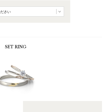
SET
RING