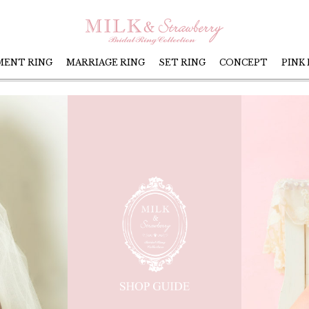
MENT RING
MARRIAGE RING
SET RING
CONCEPT
PINK