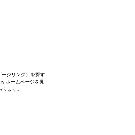
ゲージリング）を探す
erry ホームページを見
おります。