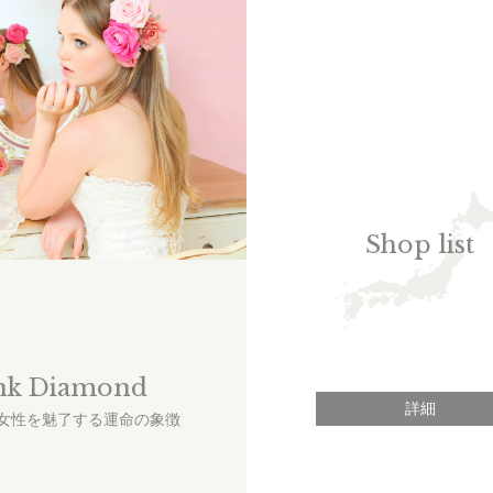
Shop list
nk Diamond
詳細
女性を魅了する運命の象徴